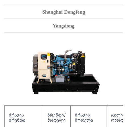
Shanghai Dongfeng
Yangdong
ძრავის
ბრენდი/
ძრავის
ცილინ
ბრენდი
მოდელი
მოდელი
რაოდე